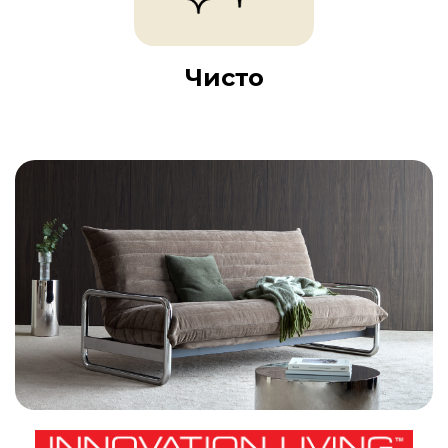
Чисто