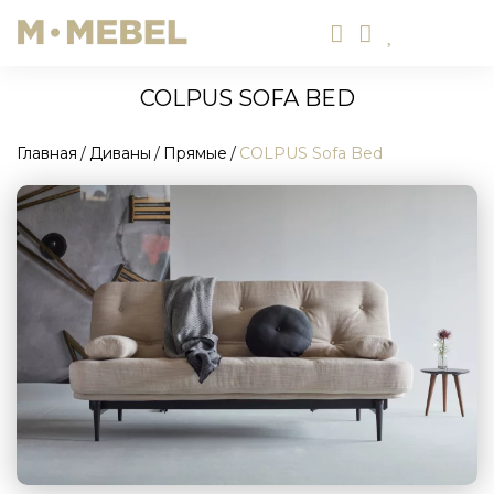
COLPUS SOFA BED
Главная
Диваны
Прямые
COLPUS Sofa Bed