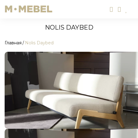
NOLIS DAYBED
Главная
Nolis Daybed