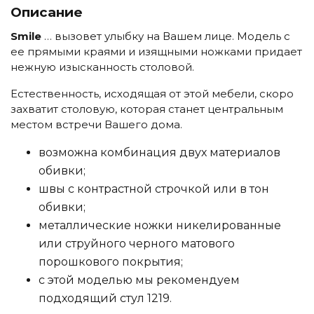
Описание
Smile
… вызовет улыбку на Вашем лице. Модель с
ее прямыми краями и изящными ножками придает
нежную изысканность столовой.
Естественность, исходящая от этой мебели, скоро
захватит столовую, которая станет центральным
местом встречи Вашего дома.
возможна комбинация двух материалов
обивки;
швы с контрастной строчкой или в тон
обивки;
металлические ножки никелированные
или струйного черного матового
порошкового покрытия;
с этой моделью мы рекомендуем
подходящий стул 1219.