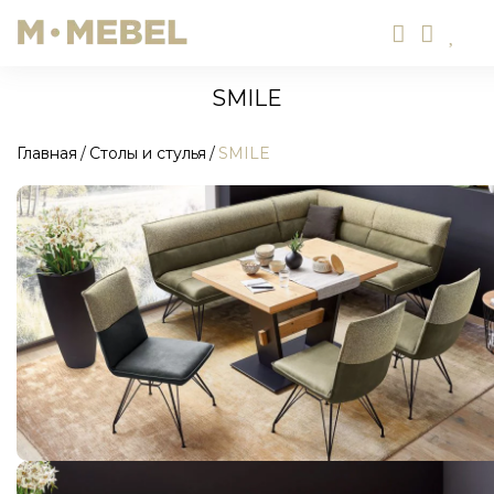
SMILE
Главная
Столы и стулья
SMILE