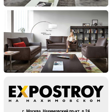
г. Москва, Нахимовский пр-кт, д.24