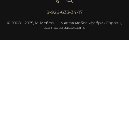
8-926-633-34-17
© 2008—2025, М-Мебель — мягкая мебель фабрик Европы,
все права защищены