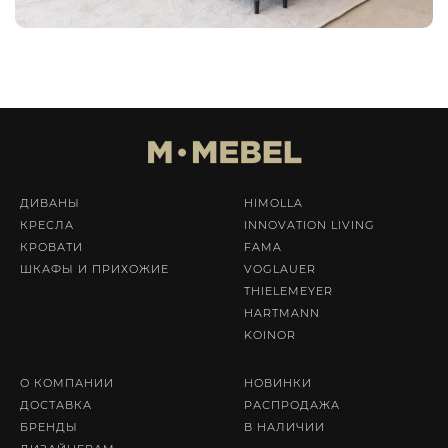
ДИВАНЫ
HIMOLLA
КРЕСЛА
INNOVATION LIVING
КРОВАТИ
FAMA
ШКАФЫ И ПРИХОЖИЕ
VOGLAUER
THIELEMEYER
HARTMANN
KOINOR
О КОМПАНИИ
НОВИНКИ
ДОСТАВКА
РАСПРОДАЖА
БРЕНДЫ
В НАЛИЧИИ