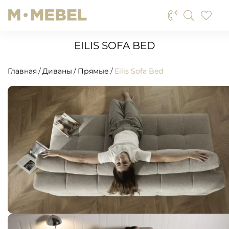
EILIS SOFA BED
Главная
Диваны
Прямые
Eilis Sofa Bed