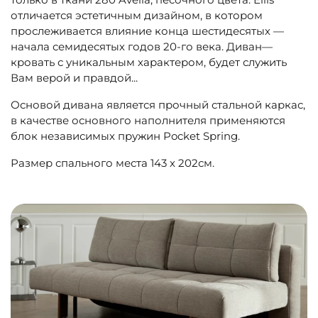
отличается
эстетичным
дизайном
,
в
котором
прослеживается
влияние
конца
шестидесятых
—
начала
семидесятых
годов 20-го века
.
Диван
—
кровать
с
уникальным
характером
,
будет служить
Вам верой и правдой.
.
.
Основой дивана является прочный стальной каркас,
в качестве основного наполнителя применяются
блок независимых пружин Pocket Spring.
Размер спального места 143 х 202см.