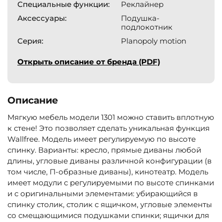
Специальные функции:
Реклайнер
Аксессуары:
Подушка-
подлокотник
Серия:
Planopoly motion
Открыть описание от бренда (PDF)
Описание
Мягкую мебель модели 1301 можно ставить вплотную
к стене! Это позволяет сделать уникальная функция
Wallfree. Модель имеет регулируемую по высоте
спинку. Варианты: кресло, прямые диваны любой
длины, угловые диваны различной конфигурации (в
том числе, П-образные диваны), кинотеатр. Модель
имеет модули с регулируемыми по высоте спинками
и с оригинальными элементами: убирающийся в
спинку столик, столик с ящичком, угловые элементы
со смещающимися подушками спинки; ящички для