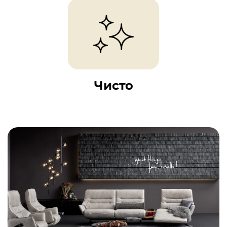
Чисто