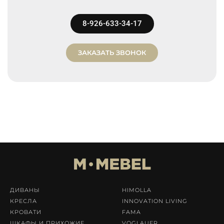
8-926-633-34-17
ЗАКАЗАТЬ ЗВОНОК
ДИВАНЫ
HIMOLLA
КРЕСЛА
INNOVATION LIVING
КРОВАТИ
FAMA
ШКАФЫ И ПРИХОЖИЕ
VOGLAUER