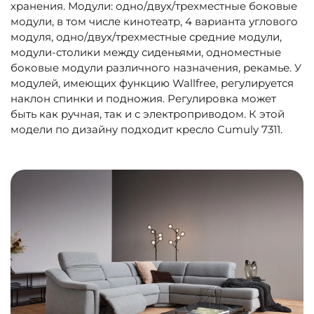
хранения. Модули: одно/двух/трехместные боковые
модули, в том числе кинотеатр, 4 варианта углового
модуля, одно/двух/трехместные средние модули,
модули-столики между сиденьями, одноместные
боковые модули различного назначения, рекамье. У
модулей, имеющих функцию Wallfree, регулируется
наклон спинки и подножия. Регулировка может
быть как ручная, так и с электроприводом. К этой
модели по дизайну подходит кресло Cumuly 7311.