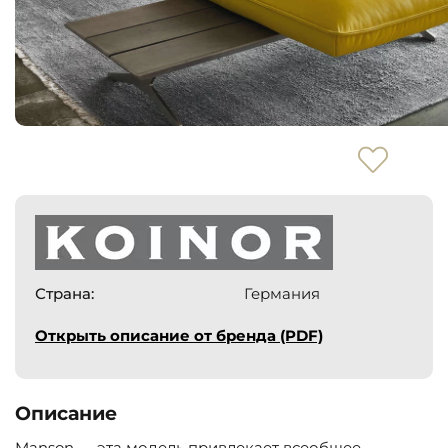
Страна:
Германия
Открыть описание от бренда (PDF)
Описание
Manson — эта модель привлекает всеобщее