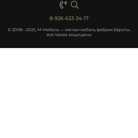
8-926-633-34-17
© 2008—2025, М-Мебель — мягкая мебель фабрик Европы,
все права защищены