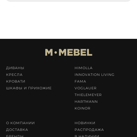
ДИВАНЫ
HIMOLLA
КРЕСЛА
INNOVATION LIVING
КРОВАТИ
FAMA
ШКАФЫ И ПРИХОЖИЕ
VOGLAUER
THIELEMEYER
HARTMANN
KOINOR
О КОМПАНИИ
НОВИНКИ
ДОСТАВКА
РАСПРОДАЖА
БРЕНДЫ
В НАЛИЧИИ