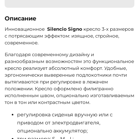
Описание
Инновационное
Silencio Signo
кресло 3-х размеров
c потрясающим эффектом: изящное, стройное,
современное.
Благодаря современному дизайну и
разнообразным возможностям это функциональное
кресло реализует абсолютный комфорт. Удобные,
эргономически выверенные подлокотники почти
вытягиваются при регулировке в лежачем
положении. Кресло оформлено филигранно
исполненным швом, опционально изготавливаемым
тон в тон или контрастным цветом.
регулировка сиденья вручную или с
приводом от электродвигателя,
опционально аккумулятор;
три размера: S – M – L;