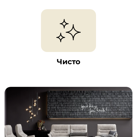
Чисто