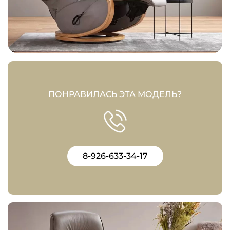
ПОНРАВИЛАСЬ ЭТА МОДЕЛЬ?
8-926-633-34-17